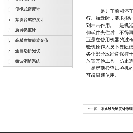
便携式密度计
一是开车前和停车后
行。加载时，要求指
紧凑台式密度计
到冲击作用。二是机
旋转黏度计
伸试件夹住后，不得
五是在使用机器的过
高精度智能旋光仪
验机操作人员不要随
全自动折光仪
各个部分应经常保持
放置其他工具，防止
微波消解系统
一是定期检查试验机
可超周期使用。
上一篇：
布洛维氏硬度计原理