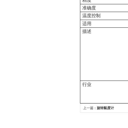
精度
准确度
温度控制
适用
描述
行业
上一篇：
旋转黏度计