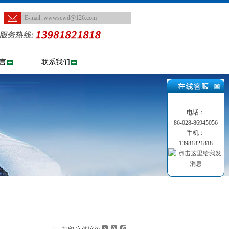
E-mail:
wwwscwd@126.com
言
联系我们
电话：
86-028-86945056
手机：
13981821818