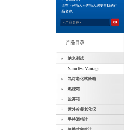
请在下列输入框内输入您要查找的产
品名称。
产品目录
纳米测试
NanoTest Vantage
氙灯老化试验箱
燃烧箱
盐雾箱
紫外冷凝老化仪
手持酒精计
便携式密度计